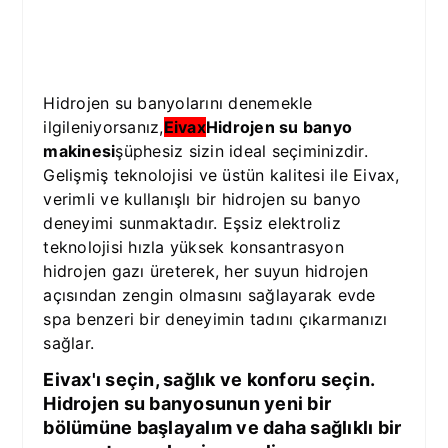
a
r
.
Hidrojen su banyolarını denemekle
ilgileniyorsanız,
Eivax
Hidrojen su banyo
makinesi
şüphesiz sizin ideal seçiminizdir.
Gelişmiş teknolojisi ve üstün kalitesi ile Eivax,
verimli ve kullanışlı bir hidrojen su banyo
deneyimi sunmaktadır. Eşsiz elektroliz
teknolojisi hızla yüksek konsantrasyon
hidrojen gazı üreterek, her suyun hidrojen
açısından zengin olmasını sağlayarak evde
spa benzeri bir deneyimin tadını çıkarmanızı
sağlar.
Eivax'ı seçin, sağlık ve konforu seçin.
Hidrojen su banyosunun yeni bir
bölümüne başlayalım ve daha sağlıklı bir