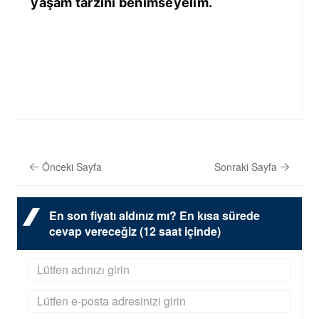
yaşam tarzını benimseyelim.
Önceki Sayfa
Sonraki Sayfa
En son fiyatı aldınız mı? En kısa sürede
cevap vereceğiz (12 saat içinde)